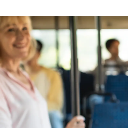
Ontvang vacatures direct in 
Alerts ontvangen