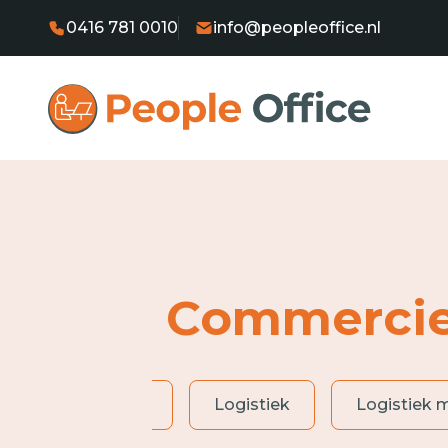
0416 781 0010
info@peopleoffice.nl
Commercie
Heftruckchauffeur
Logistiek
Logistiek 