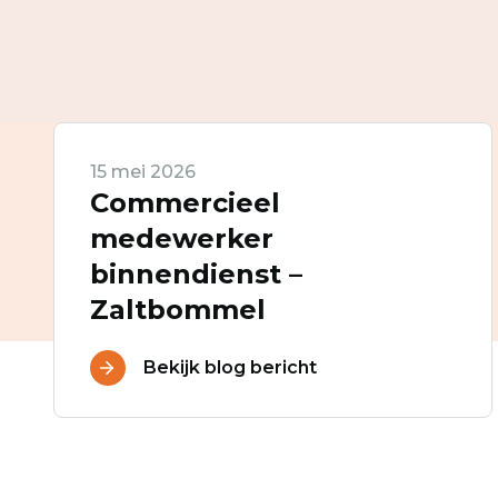
15 mei 2026
Commercieel
medewerker
binnendienst –
Zaltbommel
Bekijk blog bericht