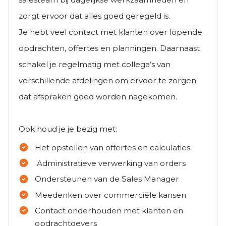
zorgt ervoor dat alles goed geregeld is.
Je hebt veel contact met klanten over lopende
opdrachten, offertes en planningen. Daarnaast
schakel je regelmatig met collega’s van
verschillende afdelingen om ervoor te zorgen
dat afspraken goed worden nagekomen.
Ook houd je je bezig met:
Het opstellen van offertes en calculaties
Administratieve verwerking van orders
Ondersteunen van de Sales Manager
Meedenken over commerciële kansen
Contact onderhouden met klanten en
opdrachtgevers