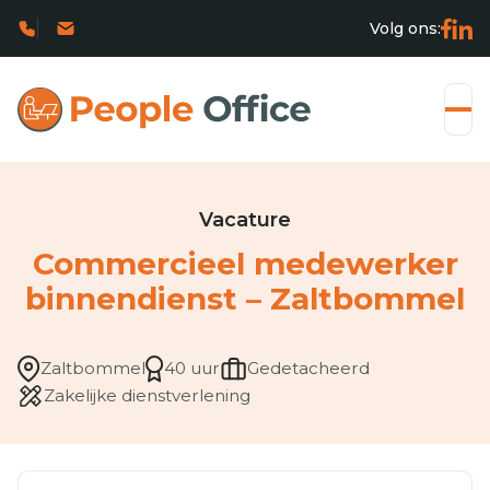
Volg ons:
Vacature
Commercieel medewerker
binnendienst – Zaltbommel
Zaltbommel
40 uur
Gedetacheerd
Zakelijke dienstverlening