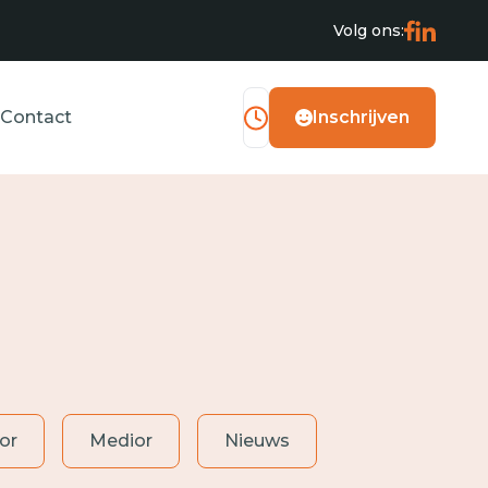
Volg ons:
Contact
Inschrijven
or
Medior
Nieuws
Operator