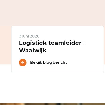
3 juni 2026
Logistiek teamleider –
Waalwijk
Bekijk blog bericht
Ontvang vacatures direct in 