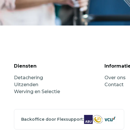
Diensten
Informati
Detachering
Over ons
Uitzenden
Contact
Werving en Selectie
Backoffice door Flexsupport: