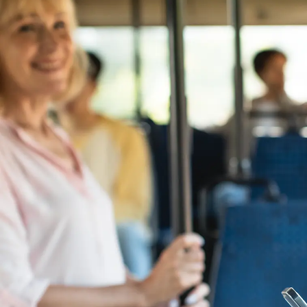
Alerts ontvangen