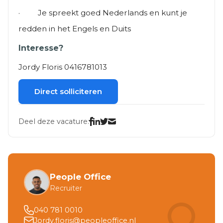
· Je spreekt goed Nederlands en kunt je
redden in het Engels en Duits
Interesse?
Jordy Floris 0416781013
Direct solliciteren
Deel deze vacature:
People Office
Recruiter
040 781 0010
Jordy.floris@peopleoffice.nl