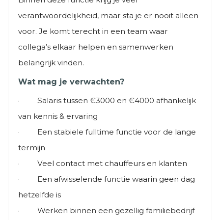
verantwoordelijkheid, maar sta je er nooit alleen
voor. Je komt terecht in een team waar
collega’s elkaar helpen en samenwerken
belangrijk vinden.
Wat mag je verwachten?
· Salaris tussen €3000 en €4000 afhankelijk
van kennis & ervaring
Ontvang vacatures direct
· Een stabiele fulltime functie voor de lange
in je mailbox
termijn
· Veel contact met chauffeurs en klanten
· Een afwisselende functie waarin geen dag
Alerts ontvangen
hetzelfde is
· Werken binnen een gezellig familiebedrijf