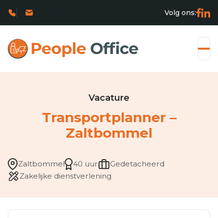
Volg ons:
Vacature
Transportplanner –
Zaltbommel
Zaltbommel
40 uur
Gedetacheerd
Zakelijke dienstverlening