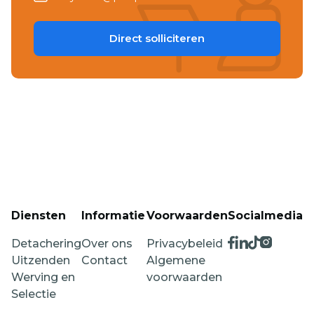
Direct solliciteren
Diensten
Informatie
Voorwaarden
Socialmedia
Detachering
Over ons
Privacybeleid
Uitzenden
Contact
Algemene
Werving en
voorwaarden
Selectie