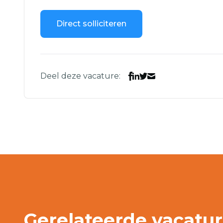
Direct solliciteren
Deel deze vacature:
Gerelateerde vacatu