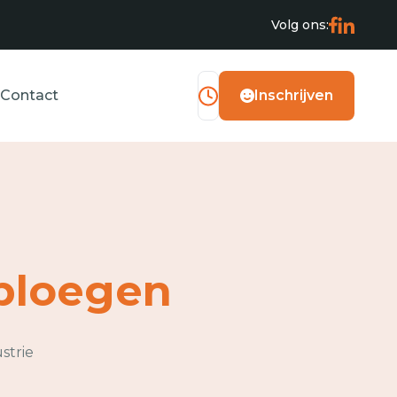
Volg ons:
Contact
Inschrijven
ploegen
strie