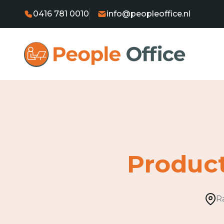
0416 781 0010
info@peopleoffice.nl
Produc
R