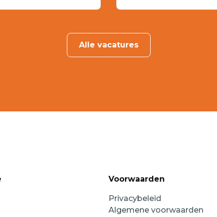
Alle vacatures
e
Voorwaarden
Privacybeleid
Algemene voorwaarden