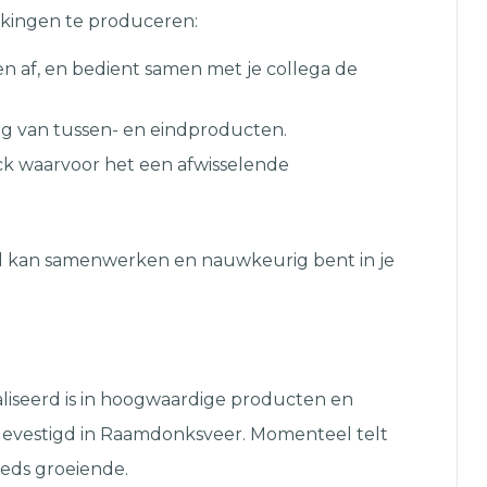
kingen te produceren:
n af, en bedient samen met je collega de
ng van tussen- en eindproducten.
uck waarvoor het een afwisselende
oed kan samenwerken en nauwkeurig bent in je
aliseerd is in hoogwaardige producten en
 gevestigd in Raamdonksveer. Momenteel telt
eeds groeiende.