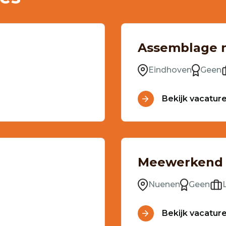
Assemblage 
Eindhoven
Geen
Bekijk vacatur
Meewerkend 
Nuenen
Geen
Bekijk vacatur