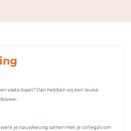
ing
 een vaste baan? Dan hebben wij een leuke
ksveer.
werk je nauwkeurig samen met je collega's om