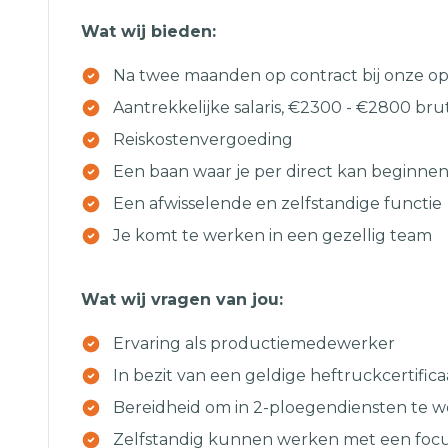
Wat wij bieden:
Na twee maanden op contract bij onze o
Aantrekkelijke salaris, €2300 - €2800 b
Reiskostenvergoeding
Een baan waar je per direct kan beginnen
Een afwisselende en zelfstandige functie
Je komt te werken in een gezellig team
Wat wij vragen van jou:
Ervaring als productiemedewerker
In bezit van een geldige heftruckcertifica
Bereidheid om in 2-ploegendiensten te 
Zelfstandig kunnen werken met een focus