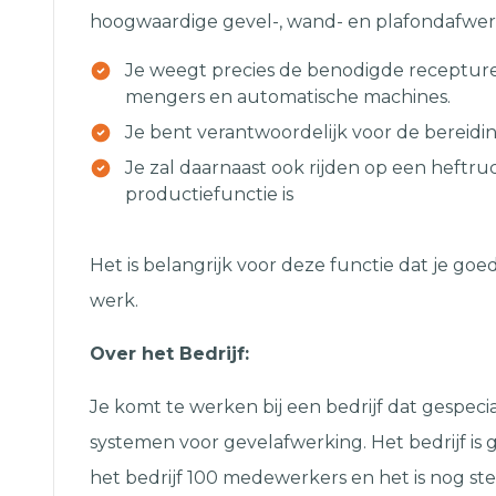
hoogwaardige gevel-, wand- en plafondafwer
Je weegt precies de benodigde recepture
mengers en automatische machines.
Je bent verantwoordelijk voor de bereidi
Je zal daarnaast ook rijden op een heftr
productiefunctie is
Het is belangrijk voor deze functie dat je g
werk.
Over het Bedrijf:
Je komt te werken bij een bedrijf dat gespeci
systemen voor gevelafwerking. Het bedrijf is
het bedrijf 100 medewerkers en het is nog st