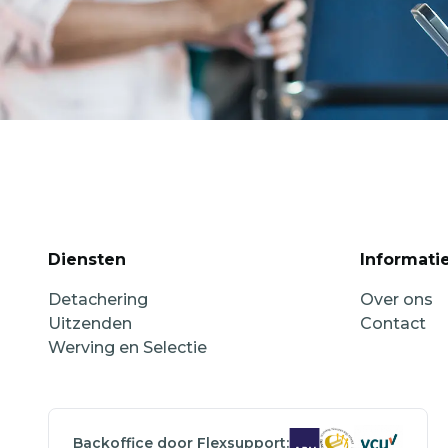
Diensten
Informati
Detachering
Over ons
Uitzenden
Contact
Werving en Selectie
Backoffice door Flexsupport: