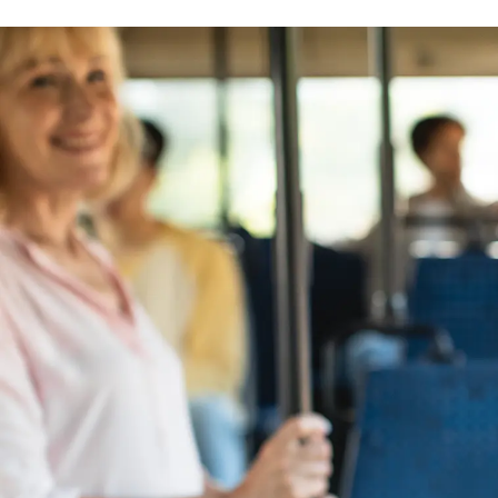
Alerts ontvangen