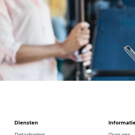
Diensten
Informati
Detachering
Over ons