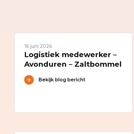
16 juni 2026
Logistiek medewerker –
Avonduren – Zaltbommel
Bekijk blog bericht