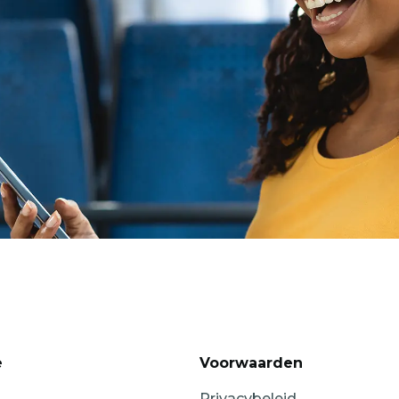
e
Voorwaarden
Privacybeleid