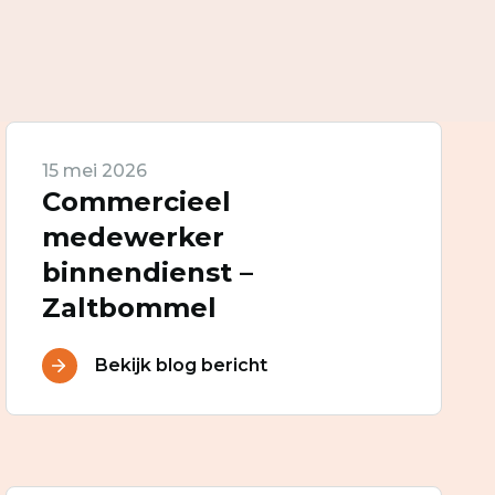
15 mei 2026
Commercieel
medewerker
binnendienst –
Zaltbommel
Bekijk blog bericht